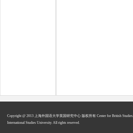
Copyright @ 2013 上海外国语大学英国研究中心 版权所有 Center for British Studies, 
International Studies University. All rights reserved.