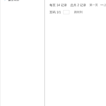
每页
14
记录
总共
2
记录
第一页
<<
页码
1
/
1
跳转到