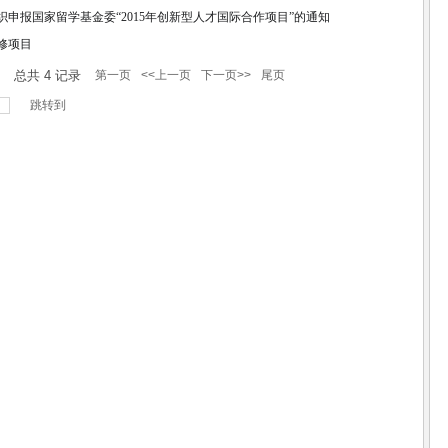
织申报国家留学基金委“2015年创新型人才国际合作项目”的通知
修项目
录
总共
4
记录
第一页
<<上一页
下一页>>
尾页
跳转到