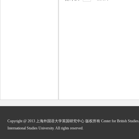
Copyright @ 2013 上海外国语大学英国研究中心 版权所有 Center for British Studies, 
International Studies University. All rights reserved.